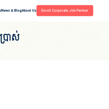
b
News & Blog
About Us
Enroll Corporate Job Partner
ប្រាស់